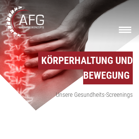
KÖRPERHALTUNG UND
BEWEGUNG
Unsere Gesundheits-Screenings