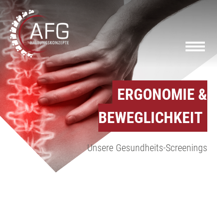
ERGONOMIE &
BEWEGLICHKEIT
Unsere Gesundheits-Screenings